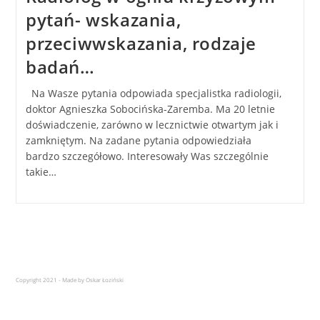
pytań- wskazania,
przeciwwskazania, rodzaje
badań…
Na Wasze pytania odpowiada specjalistka radiologii,
doktor Agnieszka Sobocińska-Zaremba. Ma 20 letnie
doświadczenie, zarówno w lecznictwie otwartym jak i
zamkniętym. Na zadane pytania odpowiedziała
bardzo szczegółowo. Interesowały Was szczególnie
takie…
Copyright 2021 - Made by Oskar Łoziński