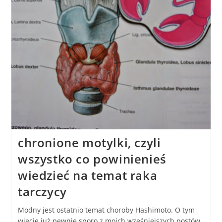
chronione motylki, czyli
wszystko co powinienieś
wiedzieć na temat raka
tarczycy
Modny jest ostatnio temat choroby Hashimoto. O tym
wiecie już pewnie sporo z moich wześniejszych postów