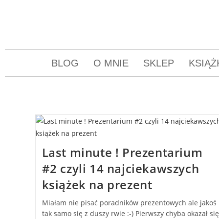
BLOG
O MNIE
SKLEP
KSIĄŻ
Last minute ! Prezentarium
#2 czyli 14 najciekawszych
książek na prezent
Miałam nie pisać poradników prezentowych ale jakoś
tak samo się z duszy rwie :-) Pierwszy chyba okazał się