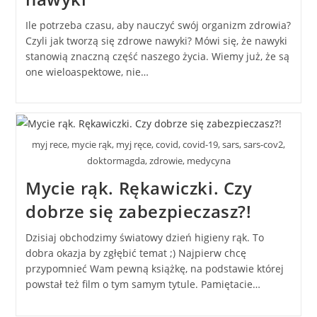
Ile potrzeba czasu, aby nauczyć swój organizm zdrowia?
Czyli jak tworzą się zdrowe nawyki? Mówi się, że nawyki
stanowią znaczną część naszego życia. Wiemy już, że są
one wieloaspektowe, nie…
myj rece, mycie rąk, myj ręce, covid, covid-19, sars, sars-cov2,
doktormagda, zdrowie, medycyna
Mycie rąk. Rękawiczki. Czy
dobrze się zabezpieczasz?!
Dzisiaj obchodzimy światowy dzień higieny rąk. To
dobra okazja by zgłębić temat ;) Najpierw chcę
przypomnieć Wam pewną książkę, na podstawie której
powstał też film o tym samym tytule. Pamiętacie…