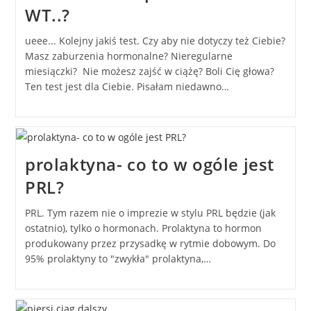
WT..?
ueee... Kolejny jakiś test. Czy aby nie dotyczy też Ciebie?
Masz zaburzenia hormonalne? Nieregularne
miesiączki? Nie możesz zajść w ciążę? Boli Cię głowa?
Ten test jest dla Ciebie. Pisałam niedawno…
prolaktyna- co to w ogóle jest
PRL?
PRL. Tym razem nie o imprezie w stylu PRL będzie (jak
ostatnio), tylko o hormonach. Prolaktyna to hormon
produkowany przez przysadkę w rytmie dobowym. Do
95% prolaktyny to "zwykła" prolaktyna,…