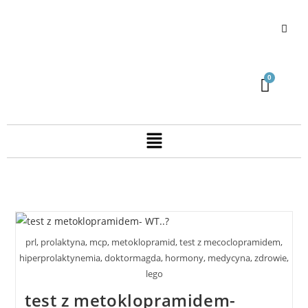
prl, prolaktyna, mcp, metoklopramid, test z mecoclopramidem,
hiperprolaktynemia, doktormagda, hormony, medycyna, zdrowie,
lego
test z metoklopramidem-