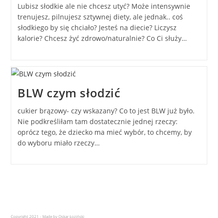
Lubisz słodkie ale nie chcesz utyć? Może intensywnie
trenujesz, pilnujesz sztywnej diety, ale jednak.. coś
słodkiego by się chciało? Jesteś na diecie? Liczysz
kalorie? Chcesz żyć zdrowo/naturalnie? Co Ci służy…
BLW czym słodzić
cukier brązowy- czy wskazany? Co to jest BLW już było.
Nie podkreśliłam tam dostatecznie jednej rzeczy:
oprócz tego, że dziecko ma mieć wybór, to chcemy, by
do wyboru miało rzeczy…
Copyright 2021 - Made by Oskar Łoziński