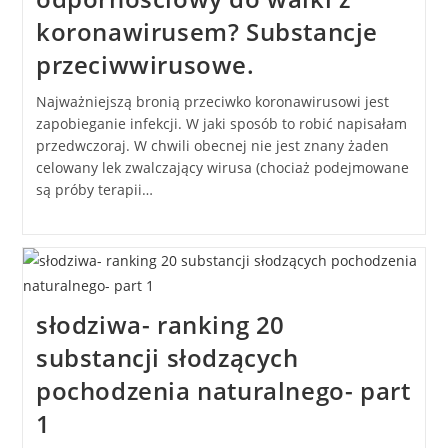
koronawirusem? Substancje
przeciwwirusowe.
Najważniejszą bronią przeciwko koronawirusowi jest
zapobieganie infekcji. W jaki sposób to robić napisałam
przedwczoraj. W chwili obecnej nie jest znany żaden
celowany lek zwalczający wirusa (chociaż podejmowane
są próby terapii…
słodziwa- ranking 20
substancji słodzących
pochodzenia naturalnego- part
1