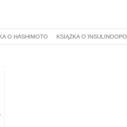
KA O HASHIMOTO
KSIĄŻKA O INSULINOOP
a