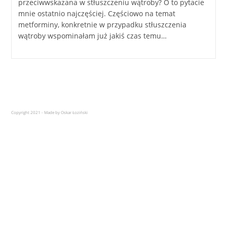
przeciwwskazana w stłuszczeniu wątroby? O to pytacie
mnie ostatnio najczęściej. Częściowo na temat
metforminy, konkretnie w przypadku stłuszczenia
wątroby wspominałam już jakiś czas temu…
Copyright 2021 - Made by Oskar Łoziński