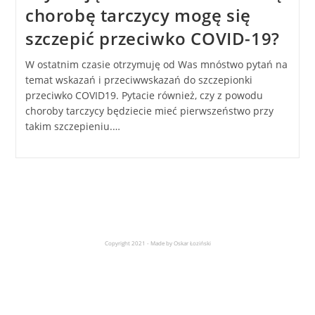
chorobę tarczycy mogę się
szczepić przeciwko COVID-19?
W ostatnim czasie otrzymuję od Was mnóstwo pytań na
temat wskazań i przeciwwskazań do szczepionki
przeciwko COVID19. Pytacie również, czy z powodu
choroby tarczycy będziecie mieć pierwszeństwo przy
takim szczepieniu.…
Copyright 2021 - Made by Oskar Łoziński