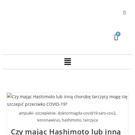
ampułki- szczepienie- doktormagda-covid19-sars-cov2,
koronawirus, hashimoto, tarczyca
Czy mając Hashimoto lub inną