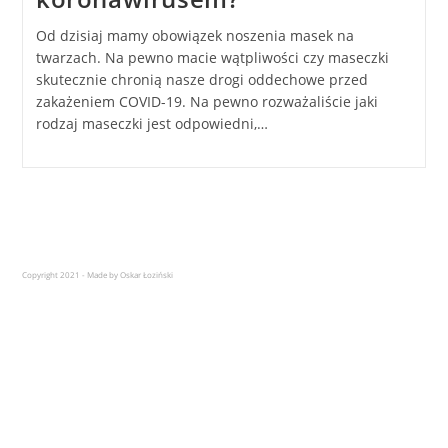
Od dzisiaj mamy obowiązek noszenia masek na
twarzach. Na pewno macie wątpliwości czy maseczki
skutecznie chronią nasze drogi oddechowe przed
zakażeniem COVID-19. Na pewno rozważaliście jaki
rodzaj maseczki jest odpowiedni,…
Copyright 2021 - Made by Oskar Łoziński