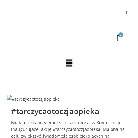
#tarczycaotoczjaopieka
Miałam dziś przyjemność uczestniczyć w Konferencji
inaugurującej akcję #tarczycaotoczjaopieka. Ma ona na
celu zwiększyć świadomość osób cierpiących na