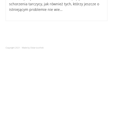
schorzenia tarczycy, jak również tych, którzy jeszcze o
istniejącym problemie nie wie…
Copyright 2021 - Made by Oskar Łoziński