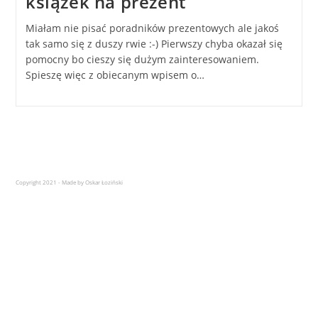
książek na prezent
Miałam nie pisać poradników prezentowych ale jakoś
tak samo się z duszy rwie :-) Pierwszy chyba okazał się
pomocny bo cieszy się dużym zainteresowaniem.
Spieszę więc z obiecanym wpisem o…
Copyright 2021 - Made by Oskar Łoziński