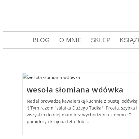
BLOG
O MNIE
SKLEP
KSIĄŻ
wesoła słomiana wdówka
Nadal prowadzę kawalerską kuchnię z pustą lodówką
;) Tym razem "sałatka Dużego Tadka". Prosta, szybka i
wszystko do niej mam bez wychodzenia z domu :D
pomidory i krojona feta Robi…