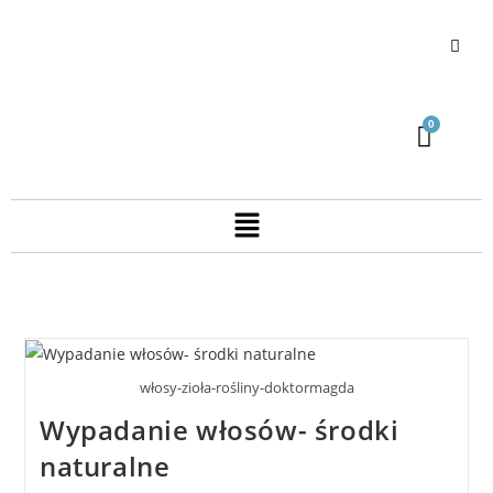
włosy-zioła-rośliny-doktormagda
Wypadanie włosów- środki
naturalne