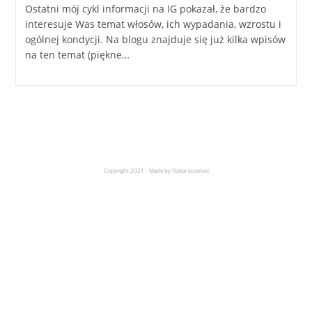
Ostatni mój cykl informacji na IG pokazał, że bardzo
interesuje Was temat włosów, ich wypadania, wzrostu i
ogólnej kondycji. Na blogu znajduje się już kilka wpisów
na ten temat (piękne…
Copyright 2021 - Made by Oskar Łoziński