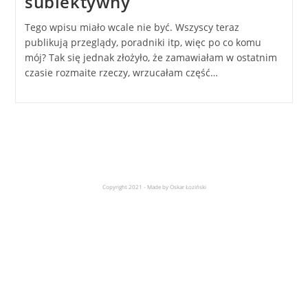
subiektywny
Tego wpisu miało wcale nie być. Wszyscy teraz
publikują przeglądy, poradniki itp, więc po co komu
mój? Tak się jednak złożyło, że zamawiałam w ostatnim
czasie rozmaite rzeczy, wrzucałam część…
Copyright 2021 - Made by Oskar Łoziński