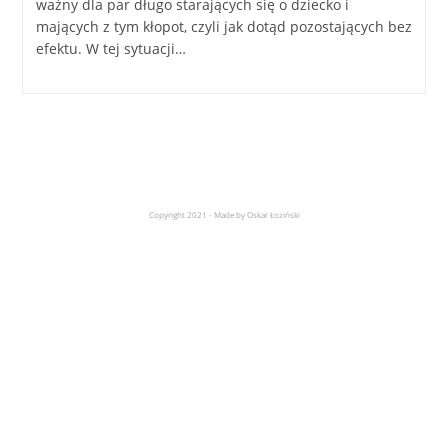
ważny dla par długo starających się o dziecko i
mających z tym kłopot, czyli jak dotąd pozostających bez
efektu. W tej sytuacji…
Copyright 2021 - Made by Oskar Łoziński