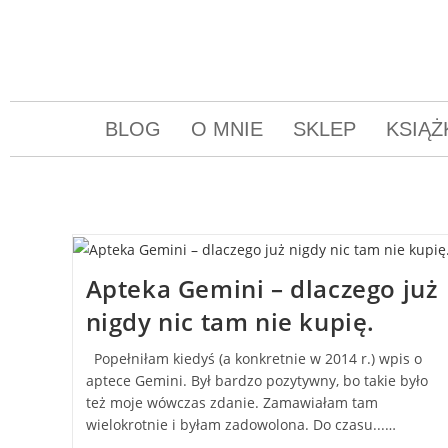
BLOG
O MNIE
SKLEP
KSIĄŻ
Apteka Gemini – dlaczego już
nigdy nic tam nie kupię.
Popełniłam kiedyś (a konkretnie w 2014 r.) wpis o
aptece Gemini. Był bardzo pozytywny, bo takie było
też moje wówczas zdanie. Zamawiałam tam
wielokrotnie i byłam zadowolona. Do czasu...…