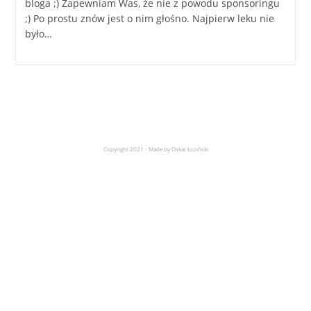
bloga ;) Zapewniam Was, że nie z powodu sponsoringu
;) Po prostu znów jest o nim głośno. Najpierw leku nie
było…
Copyright 2021 - Made by Oskar Łoziński