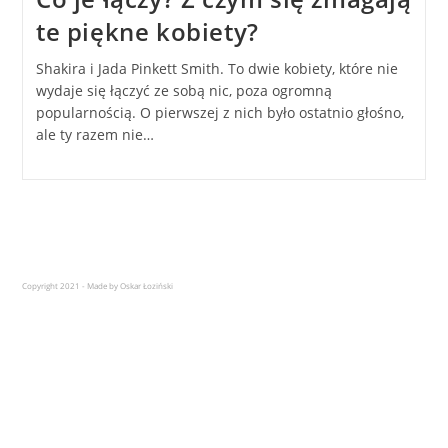
te piękne kobiety?
Shakira i Jada Pinkett Smith. To dwie kobiety, które nie
wydaje się łączyć ze sobą nic, poza ogromną
popularnością. O pierwszej z nich było ostatnio głośno,
ale ty razem nie…
Copyright 2021 - Made by Oskar Łoziński