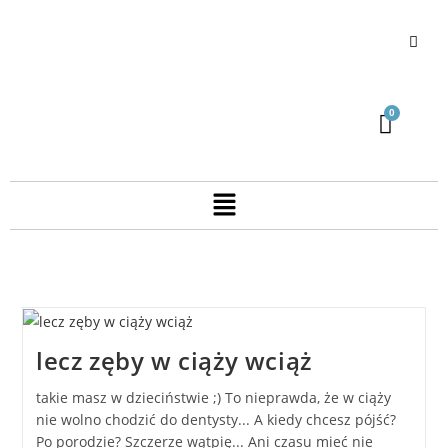
lecz zęby w ciąży wciąż
takie masz w dzieciństwie ;) To nieprawda, że w ciąży
nie wolno chodzić do dentysty... A kiedy chcesz pójść?
Po porodzie? Szczerze wątpię... Ani czasu mieć nie