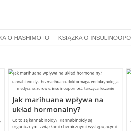
KA O HASHIMOTO
KSIĄŻKA O INSULINOOP
kannabionoidy, thc, marihuana, doktormaga, endokrynologia,
medyczne, zdrowie, insulinooporność, tarczyca, leczenie
Jak marihuana wpływa na
układ hormonalny?
Co to są kannabinoidy? Kannabinoidy są
o
organicznymi związkami chemicznymi występującymi