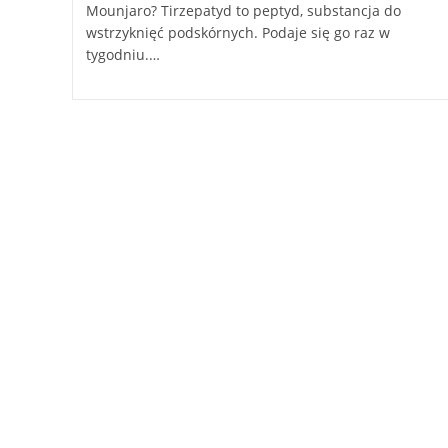
Mounjaro? Tirzepatyd to peptyd, substancja do
wstrzyknięć podskórnych. Podaje się go raz w
tygodniu.…