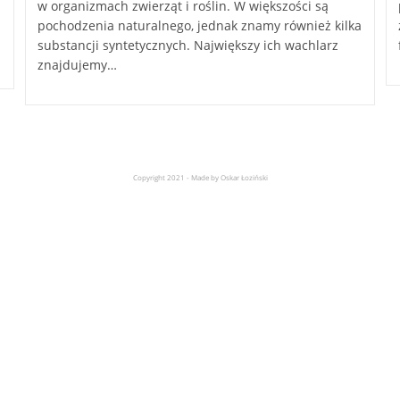
w organizmach zwierząt i roślin. W większości są
pochodzenia naturalnego, jednak znamy również kilka
substancji syntetycznych. Największy ich wachlarz
znajdujemy…
Copyright 2021 - Made by Oskar Łoziński