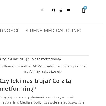
ORNOŚCI
SIRENE MEDICAL CLINIC
metformina, szkodliwa, NDMA, rakotwórcza, zanieczyszczenie
metforminy, szkodliwe leki
Czy leki nas trują? Co z tą
metforminą?
Zasypujecie mnie pytaniami o zanieczyszczenie
metforminy. Media zrobiły już swoje siejąc oczywiście