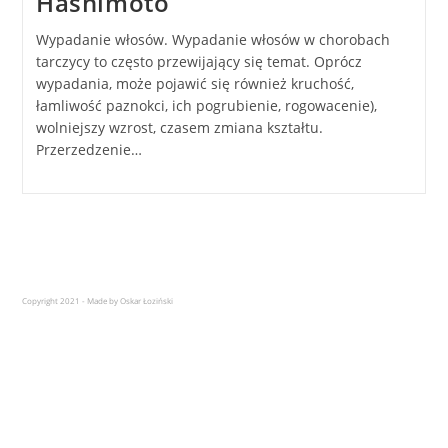
Hashimoto
Wypadanie włosów. Wypadanie włosów w chorobach
tarczycy to często przewijający się temat. Oprócz
wypadania, może pojawić się również kruchość,
łamliwość paznokci, ich pogrubienie, rogowacenie),
wolniejszy wzrost, czasem zmiana kształtu.
Przerzedzenie…
Copyright 2021 - Made by Oskar Łoziński