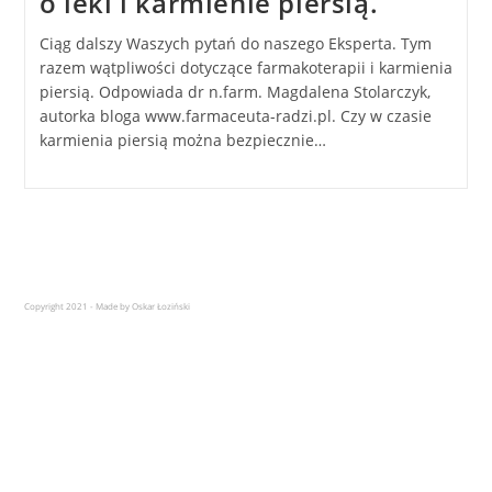
o leki i karmienie piersią.
Ciąg dalszy Waszych pytań do naszego Eksperta. Tym
razem wątpliwości dotyczące farmakoterapii i karmienia
piersią. Odpowiada dr n.farm. Magdalena Stolarczyk,
autorka bloga www.farmaceuta-radzi.pl. Czy w czasie
karmienia piersią można bezpiecznie…
Copyright 2021 - Made by Oskar Łoziński