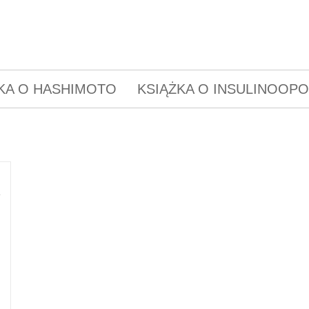
KA O HASHIMOTO
KSIĄŻKA O INSULINOOP
,