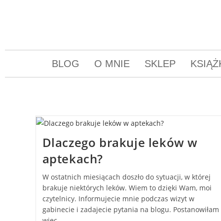
BLOG
O MNIE
SKLEP
KSIĄŻ
Dlaczego brakuje leków w
aptekach?
W ostatnich miesiącach doszło do sytuacji, w której
brakuje niektórych leków. Wiem to dzięki Wam, moi
czytelnicy. Informujecie mnie podczas wizyt w
gabinecie i zadajecie pytania na blogu. Postanowiłam
więc…