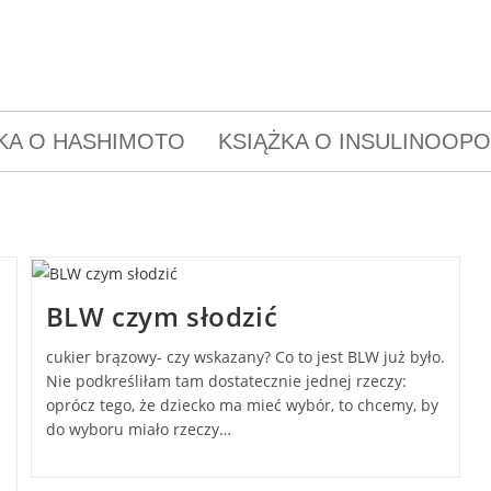
KA O HASHIMOTO
KSIĄŻKA O INSULINOOP
BLW czym słodzić
cukier brązowy- czy wskazany? Co to jest BLW już było.
Nie podkreśliłam tam dostatecznie jednej rzeczy:
oprócz tego, że dziecko ma mieć wybór, to chcemy, by
do wyboru miało rzeczy…