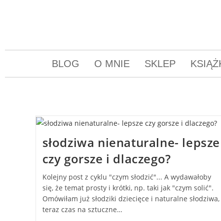
BLOG
O MNIE
SKLEP
KSIĄŻ
słodziwa nienaturalne- lepsze
czy gorsze i dlaczego?
Kolejny post z cyklu "czym słodzić"... A wydawałoby
się, że temat prosty i krótki, np. taki jak "czym solić".
Omówiłam już słodziki dziecięce i naturalne słodziwa,
teraz czas na sztuczne…