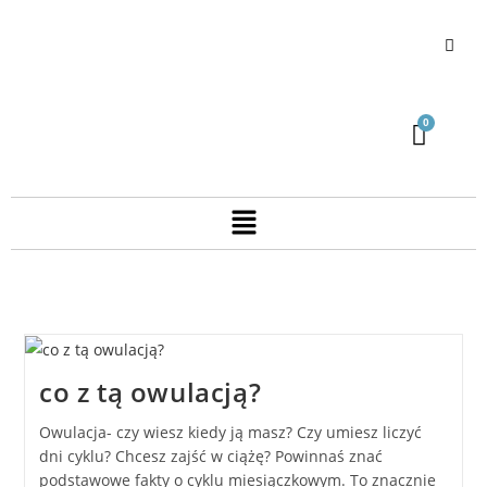
co z tą owulacją?
Owulacja- czy wiesz kiedy ją masz? Czy umiesz liczyć
dni cyklu? Chcesz zajść w ciążę? Powinnaś znać
podstawowe fakty o cyklu miesiączkowym. To znacznie