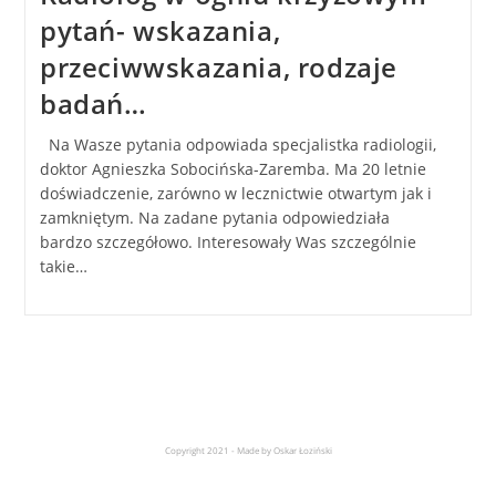
pytań- wskazania,
przeciwwskazania, rodzaje
badań…
Na Wasze pytania odpowiada specjalistka radiologii,
doktor Agnieszka Sobocińska-Zaremba. Ma 20 letnie
doświadczenie, zarówno w lecznictwie otwartym jak i
zamkniętym. Na zadane pytania odpowiedziała
bardzo szczegółowo. Interesowały Was szczególnie
takie…
Copyright 2021 - Made by Oskar Łoziński