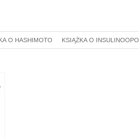
KA O HASHIMOTO
KSIĄŻKA O INSULINOOP
e