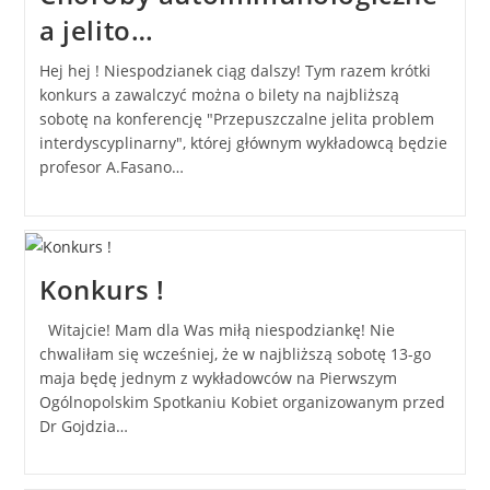
a jelito…
Hej hej ! Niespodzianek ciąg dalszy! Tym razem krótki
konkurs a zawalczyć można o bilety na najbliższą
sobotę na konferencję "Przepuszczalne jelita problem
interdyscyplinarny", której głównym wykładowcą będzie
profesor A.Fasano…
Konkurs !
Witajcie! Mam dla Was miłą niespodziankę! Nie
chwaliłam się wcześniej, że w najbliższą sobotę 13-go
maja będę jednym z wykładowców na Pierwszym
Ogólnopolskim Spotkaniu Kobiet organizowanym przed
Dr Gojdzia…