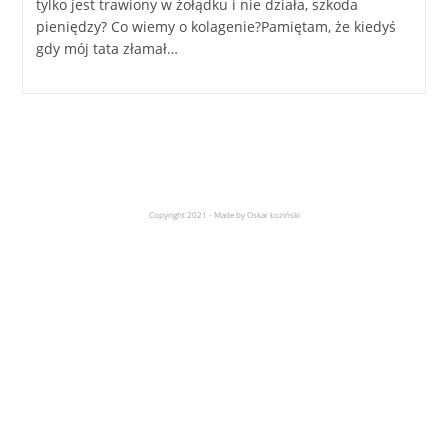
tylko jest trawiony w żołądku i nie działa, szkoda
pieniędzy? Co wiemy o kolagenie?Pamiętam, że kiedyś
gdy mój tata złamał…
Copyright 2021 - Made by Oskar Łoziński