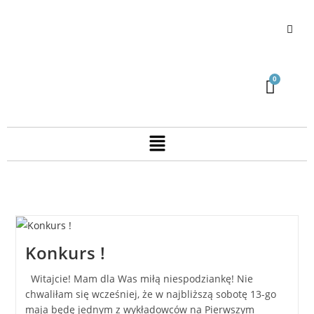
Konkurs !
Witajcie! Mam dla Was miłą niespodziankę! Nie
chwaliłam się wcześniej, że w najbliższą sobotę 13-go
maja będę jednym z wykładowców na Pierwszym