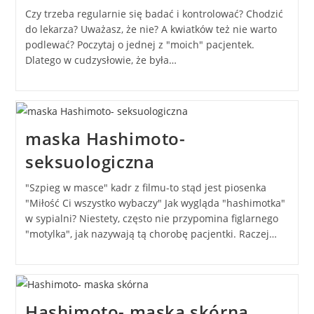
Czy trzeba regularnie się badać i kontrolować? Chodzić
do lekarza? Uważasz, że nie? A kwiatków też nie warto
podlewać? Poczytaj o jednej z "moich" pacjentek.
Dlatego w cudzysłowie, że była…
maska Hashimoto-
seksuologiczna
"Szpieg w masce" kadr z filmu-to stąd jest piosenka
"Miłość Ci wszystko wybaczy" Jak wygląda "hashimotka"
w sypialni? Niestety, często nie przypomina figlarnego
"motylka", jak nazywają tą chorobę pacjentki. Raczej…
Hashimoto- maska skórna