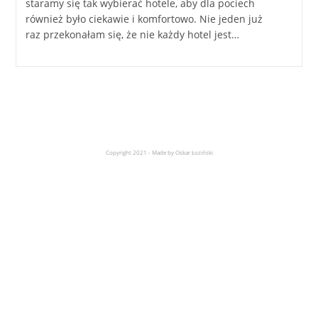
staramy się tak wybierać hotele, aby dla pociech
również było ciekawie i komfortowo. Nie jeden już
raz przekonałam się, że nie każdy hotel jest…
Copyright 2021 - Made by Oskar Łoziński