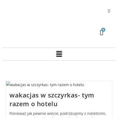
wakacjas w szczyrkas- tym
razem o hotelu
Ponieważ jak pewnie wiecie, podróżujemy z nieletnimi,