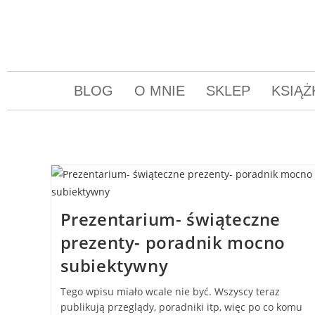
BLOG
O MNIE
SKLEP
KSIĄŻ
Prezentarium- świąteczne
prezenty- poradnik mocno
subiektywny
Tego wpisu miało wcale nie być. Wszyscy teraz
publikują przeglądy, poradniki itp, więc po co komu