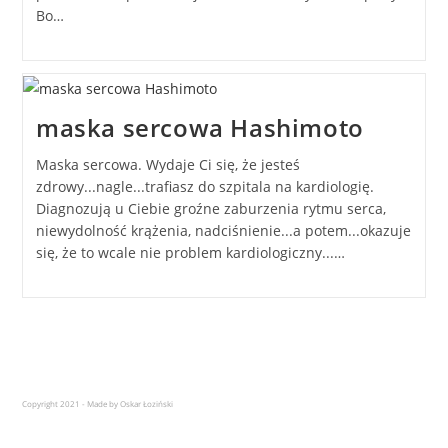
Bo…
maska sercowa Hashimoto
Maska sercowa. Wydaje Ci się, że jesteś
zdrowy...nagle...trafiasz do szpitala na kardiologię.
Diagnozują u Ciebie groźne zaburzenia rytmu serca,
niewydolność krążenia, nadciśnienie...a potem...okazuje
się, że to wcale nie problem kardiologiczny...…
Copyright 2021 - Made by Oskar Łoziński