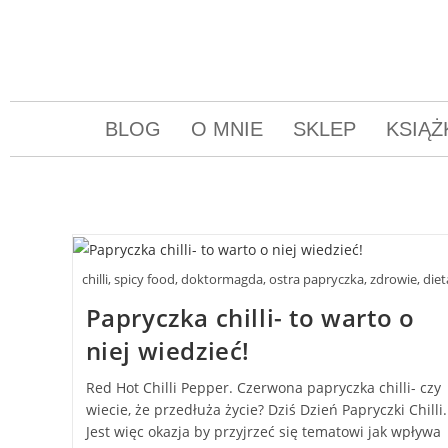
BLOG
O MNIE
SKLEP
KSIĄŻ
chilli, spicy food, doktormagda, ostra papryczka, zdrowie, diet
Papryczka chilli- to warto o
niej wiedzieć!
Red Hot Chilli Pepper. Czerwona papryczka chilli- czy
wiecie, że przedłuża życie? Dziś Dzień Papryczki Chilli.
Jest więc okazja by przyjrzeć się tematowi jak wpływa