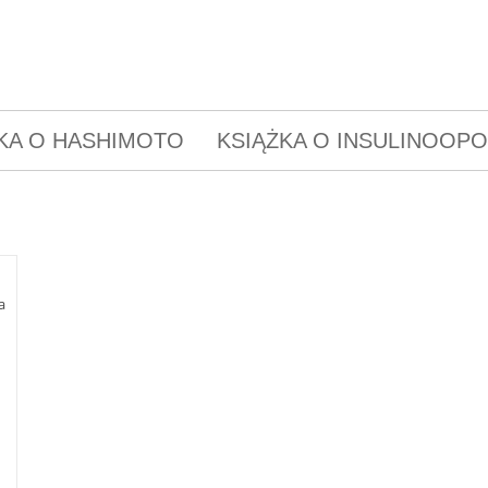
KA O HASHIMOTO
KSIĄŻKA O INSULINOOP
a