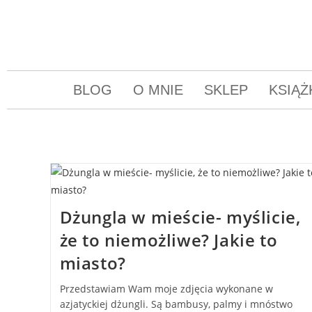
BLOG
O MNIE
SKLEP
KSIĄŻ
Dżungla w mieście- myślicie,
że to niemożliwe? Jakie to
miasto?
Przedstawiam Wam moje zdjęcia wykonane w
azjatyckiej dżungli. Są bambusy, palmy i mnóstwo