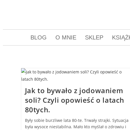
BLOG
O MNIE
SKLEP
KSIĄŻ
Jak to bywało z jodowaniem
soli? Czyli opowieść o latach
80tych.
Były sobie burzliwe lata 80-te. Trwały strajki. Sytuacja
była wysoce niestabilna. Mało kto myślał o zdrowiu i