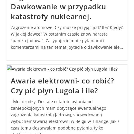
Dawkowanie w przypadku
katastrofy nuklearnej.
Zagrożenie atomowe. Czy muszę przyjąć jod? Ile? Kiedy?
W jakiej dawce? W ostatnim czasie znów narasta
"panika jodowa". Zasypujecie mnie pytaniami i
komentarzami na ten temat, pytacie o dawkowanie ale…
Awaria elektrowni- co robić?
Czy pić płyn Lugola i ile?
Moi drodzy. Dostaję ostatnio pytania od
zaniepokojonych mam dotyczące ewentualnego
zagrożenia katastrofą jądrową, spowodowaną
wybuchem/awarią elektrowni w Belgii w Tihange. Jakiś
czas temu dostawałam podobne pytania, tylko