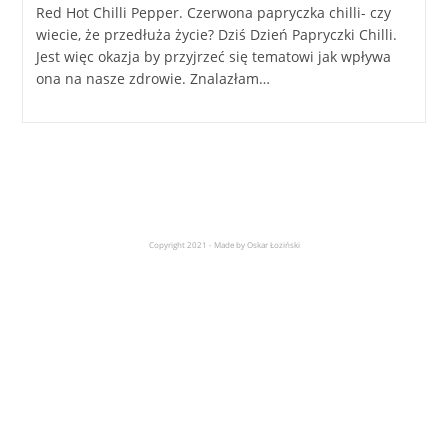
Red Hot Chilli Pepper. Czerwona papryczka chilli- czy
wiecie, że przedłuża życie? Dziś Dzień Papryczki Chilli.
Jest więc okazja by przyjrzeć się tematowi jak wpływa
ona na nasze zdrowie. Znalazłam…
Copyright 2021 - Made by Oskar Łoziński