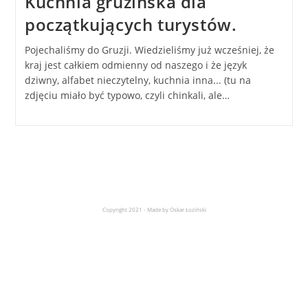
Kuchnia gruzińska dla
początkujących turystów.
Pojechaliśmy do Gruzji. Wiedzieliśmy już wcześniej, że
kraj jest całkiem odmienny od naszego i że język
dziwny, alfabet nieczytelny, kuchnia inna... (tu na
zdjęciu miało być typowo, czyli chinkali, ale…
Copyright 2021 - Made by Oskar Łoziński