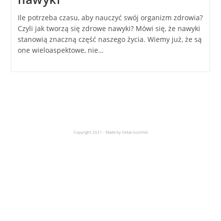
Ile potrzeba czasu, aby nauczyć swój organizm zdrowia?
Czyli jak tworzą się zdrowe nawyki? Mówi się, że nawyki
stanowią znaczną część naszego życia. Wiemy już, że są
one wieloaspektowe, nie…
Copyright 2021 - Made by Oskar Łoziński