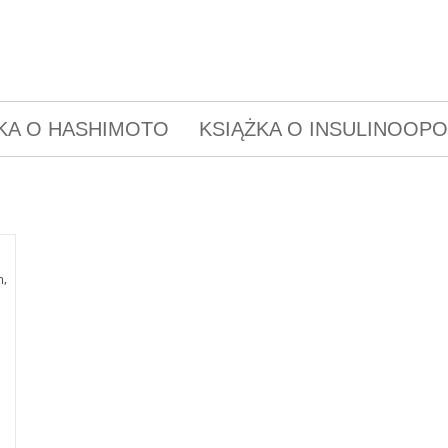
KA O HASHIMOTO
KSIĄŻKA O INSULINOOP
m,