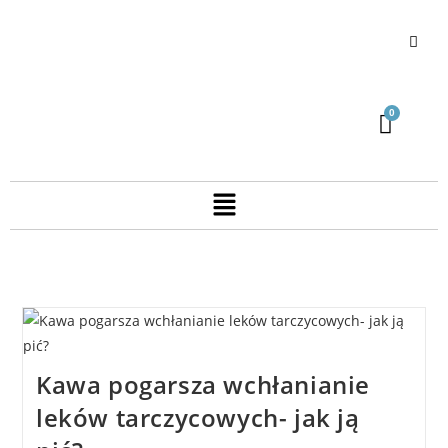
Kawa pogarsza wchłanianie
leków tarczycowych- jak ją