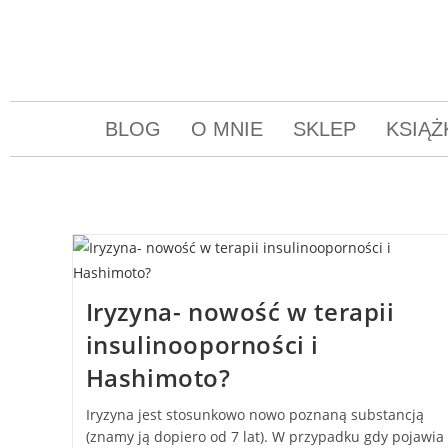
BLOG
O MNIE
SKLEP
KSIĄŻ
Iryzyna- nowość w terapii
insulinooporności i
Hashimoto?
Iryzyna jest stosunkowo nowo poznaną substancją
(znamy ją dopiero od 7 lat). W przypadku gdy pojawia