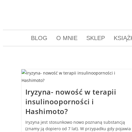
BLOG
O MNIE
SKLEP
KSIĄŻ
Iryzyna- nowość w terapii
insulinooporności i
Hashimoto?
Iryzyna jest stosunkowo nowo poznaną substancją
(znamy ją dopiero od 7 lat). W przypadku gdy pojawia