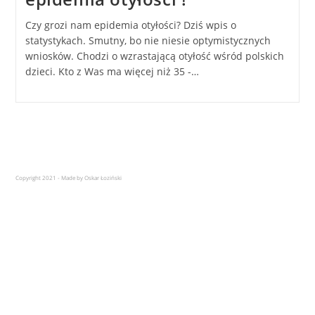
Czy grozi nam epidemia otyłości? Dziś wpis o
statystykach. Smutny, bo nie niesie optymistycznych
wniosków. Chodzi o wzrastającą otyłość wśród polskich
dzieci. Kto z Was ma więcej niż 35 -…
Copyright 2021 - Made by Oskar Łoziński