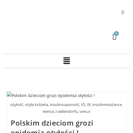
otyłość, otyła kobieta, insulinooponość, IO, IR, insulinresistance,
wenus z willendorfu, venus
Polskim dzieciom grozi
epidemia otyłości !