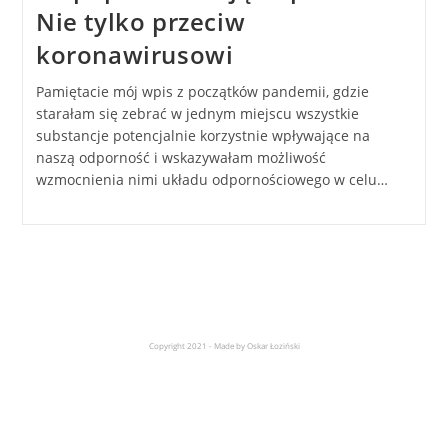
Nie tylko przeciw
koronawirusowi
Pamiętacie mój wpis z początków pandemii, gdzie
starałam się zebrać w jednym miejscu wszystkie
substancje potencjalnie korzystnie wpływające na
naszą odporność i wskazywałam możliwość
wzmocnienia nimi układu odpornościowego w celu…
Copyright 2021 - Made by Oskar Łoziński