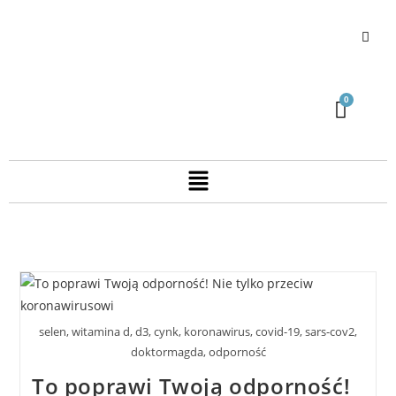
selen, witamina d, d3, cynk, koronawirus, covid-19, sars-cov2,
doktormagda, odporność
To poprawi Twoją odporność!