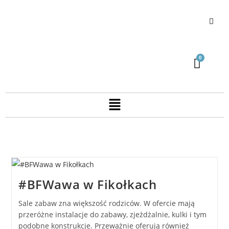
#BFWawa w Fikołkach
Sale zabaw zna większość rodziców. W ofercie mają
przeróżne instalacje do zabawy, zjeżdżalnie, kulki i tym
podobne konstrukcje. Przeważnie oferują również