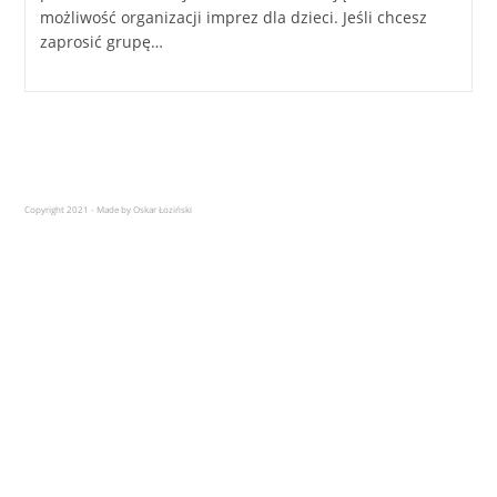
możliwość organizacji imprez dla dzieci. Jeśli chcesz
zaprosić grupę…
Copyright 2021 - Made by Oskar Łoziński