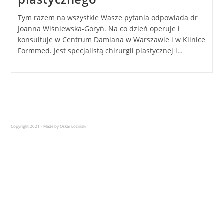
Tym razem na wszystkie Wasze pytania odpowiada dr
Joanna Wiśniewska-Goryń. Na co dzień operuje i
konsultuje w Centrum Damiana w Warszawie i w Klinice
Formmed. Jest specjalistą chirurgii plastycznej i…
Copyright 2021 - Made by Oskar Łoziński